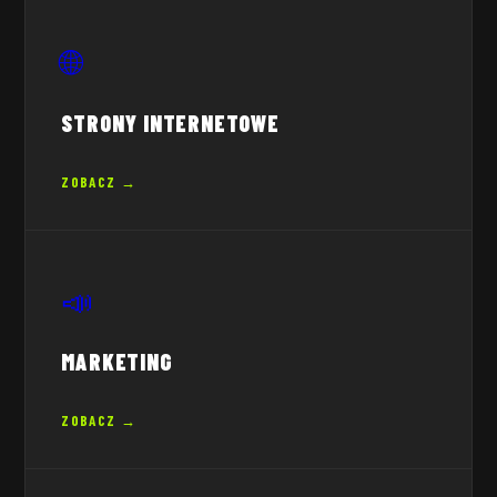
🌐
STRONY INTERNETOWE
ZOBACZ →
📣
MARKETING
ZOBACZ →