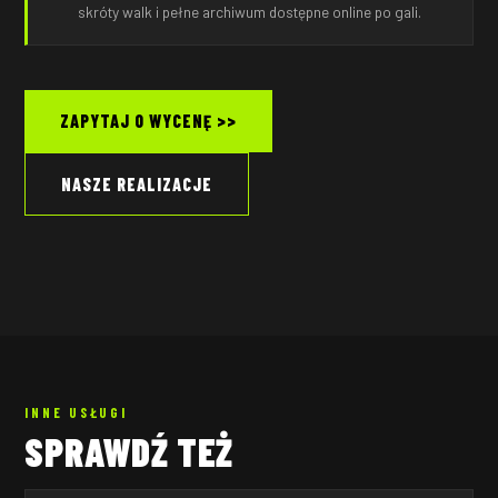
skróty walk i pełne archiwum dostępne online po gali.
ZAPYTAJ O WYCENĘ >>
NASZE REALIZACJE
INNE USŁUGI
SPRAWDŹ TEŻ